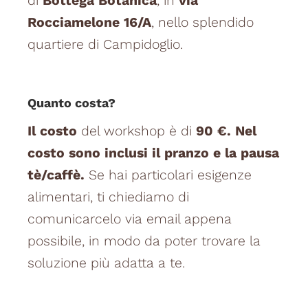
di
Bottega Botanica
, in
via
Rocciamelone 16/A
, nello splendido
quartiere di Campidoglio.
Quanto costa?
Il costo
del workshop è di
90 €. Nel
costo sono inclusi il pranzo e la pausa
tè/caffè.
Se hai particolari esigenze
alimentari, ti chiediamo di
comunicarcelo via email appena
possibile, in modo da poter trovare la
soluzione più adatta a te.