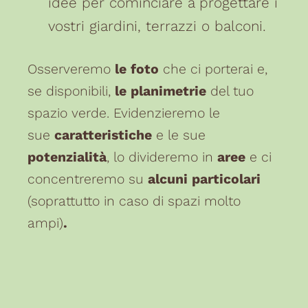
idee per cominciare a progettare i
vostri giardini, terrazzi o balconi.
Osserveremo
le foto
che ci porterai e,
se disponibili,
le planimetrie
del tuo
spazio verde.
Evidenzieremo le
sue
caratteristiche
e le sue
potenzialità
, lo divideremo in
aree
e
ci
concentreremo su
alcuni particolari
(soprattutto in caso di spazi molto
ampi)
.