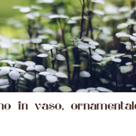
ino in vaso, ornamenta