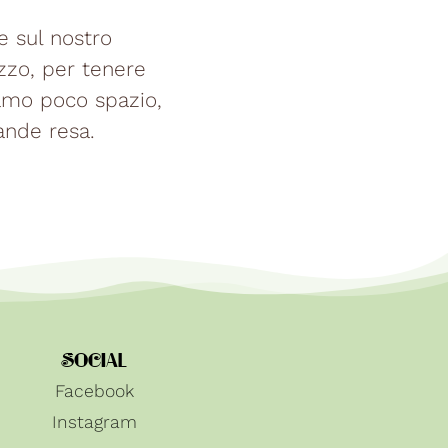
e sul nostro
azzo, per tenere
biamo poco spazio,
ande resa.
SOCIAL
Facebook
Instagram