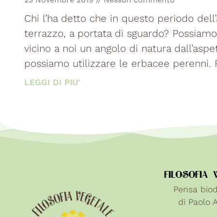
Chi l’ha detto che in questo periodo dell
terrazzo, a portata di sguardo? Possiamo 
vicino a noi un angolo di natura dall’asp
possiamo utilizzare le erbacee perenni. 
LEGGI DI PIU'
FILOSOFIA 
Pensa biod
di Paolo 