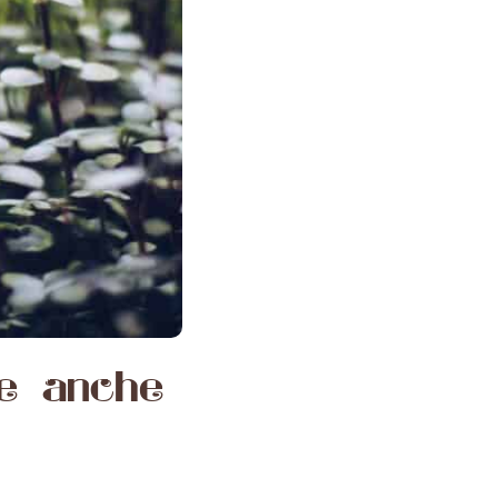
le anche