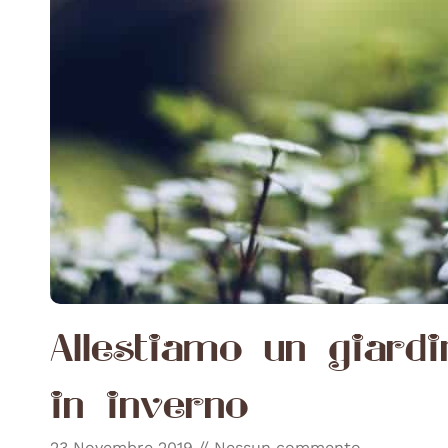
Allestiamo un giard
in inverno
23 Novembre 2019
Nessun commento