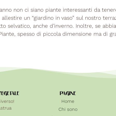
’anno non ci siano piante interessanti da tener
allestire un “giardino in vaso” sul nostro terr
etto selvatico, anche d’inverno. Inoltre, se ab
Piante, spesso di piccola dimensione ma di gr
VEGETALE
PAGINE
iverso!
Home
Astrua
Chi sono