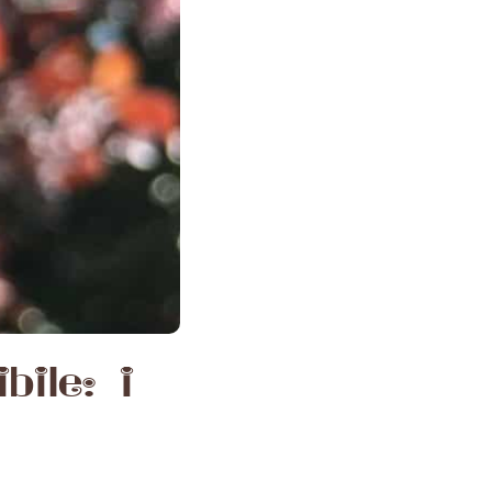
bile: i