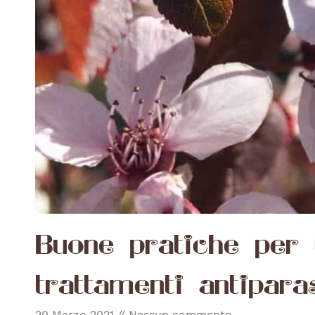
Buone pratiche per u
trattamenti antiparas
20 Marzo 2021
Nessun commento