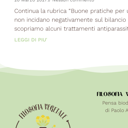
Continua la rubrica “Buone pratiche per 
non incidano negativamente sul bilancio 
scopriamo alcuni trattamenti antiparassit
LEGGI DI PIU'
FILOSOFIA 
Pensa biod
di Paolo 