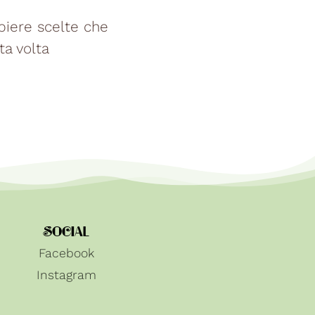
piere scelte che
a volta
SOCIAL
Facebook
Instagram