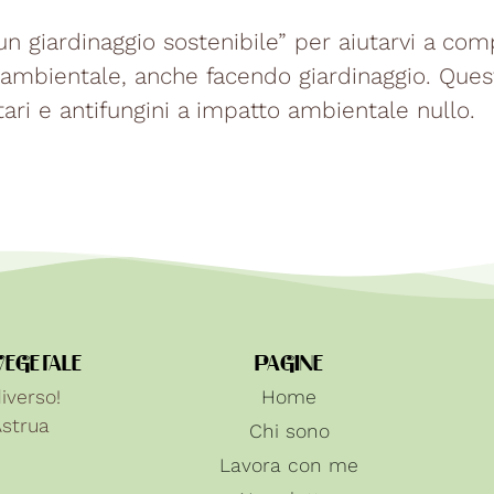
un giardinaggio sostenibile” per aiutarvi a com
ambientale, anche facendo giardinaggio. Quest
ari e antifungini a impatto ambientale nullo.
VEGETALE
PAGINE
iverso!
Home
Astrua
Chi sono
Lavora con me