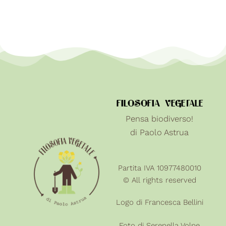
FILOSOFIA VEGETALE
Pensa biodiverso!
di Paolo Astrua
Partita IVA 10977480010
© All rights reserved
Logo di Francesca Bellini
Foto di
Serenella Volpe