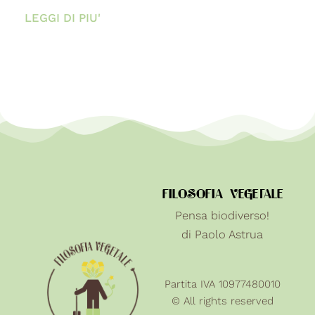
LEGGI DI PIU'
FILOSOFIA VEGETALE
Pensa biodiverso!
di Paolo Astrua
Partita IVA 10977480010
© All rights reserved