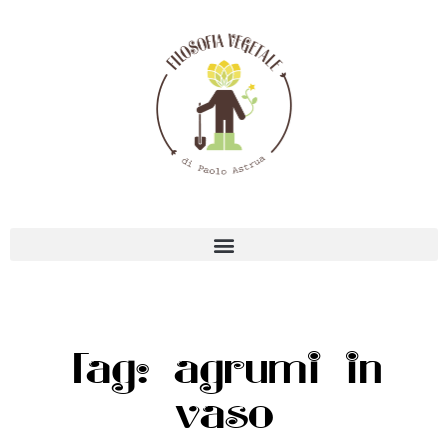
Tag: agrumi in
vaso