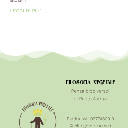
LEGGI DI PIU'
FILOSOFIA VEGETALE
Pensa biodiverso!
di Paolo Astrua
Partita IVA 10977480010
© All rights reserved