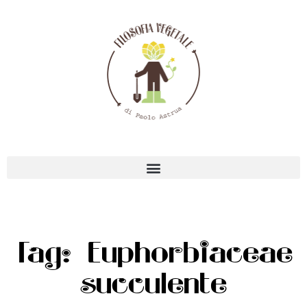
Tag: Euphorbiaceae
succulente