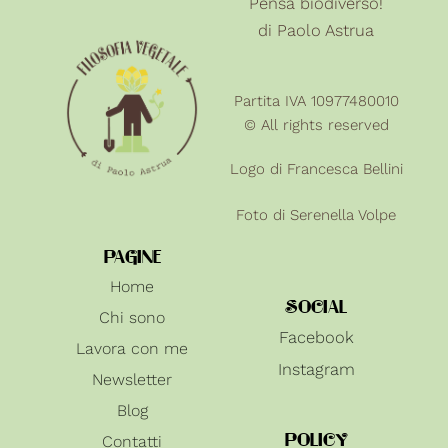
Pensa biodiverso!
di Paolo Astrua
Partita IVA 10977480010
© All rights reserved
Logo di Francesca Bellini
Foto di
Serenella Volpe
PAGINE
Home
SOCIAL
Chi sono
Facebook
Lavora con me
Instagram
Newsletter
Blog
Contatti
POLICY