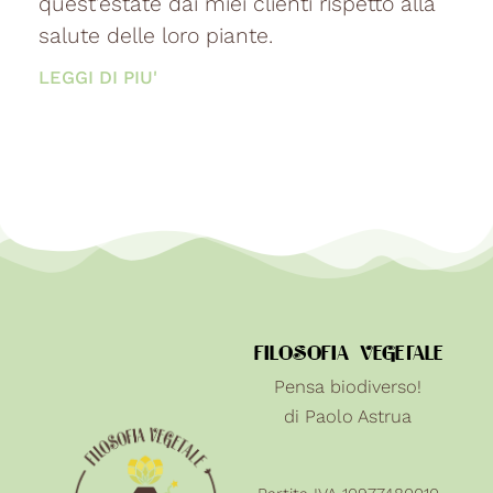
quest’estate dai miei clienti rispetto alla
salute delle loro piante.
LEGGI DI PIU'
FILOSOFIA VEGETALE
Pensa biodiverso!
di Paolo Astrua