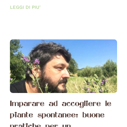
LEGGI DI PIU'
Imparare ad accogliere le
piante spontanee: buone
pratiche per un