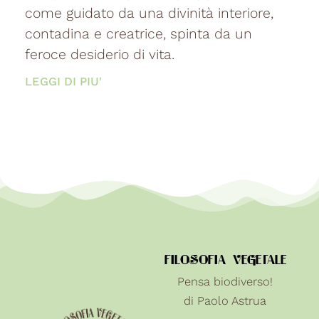
come guidato da una divinità interiore,
contadina e creatrice, spinta da un
feroce desiderio di vita.
LEGGI DI PIU'
FILOSOFIA VEGETALE
Pensa biodiverso!
di Paolo Astrua