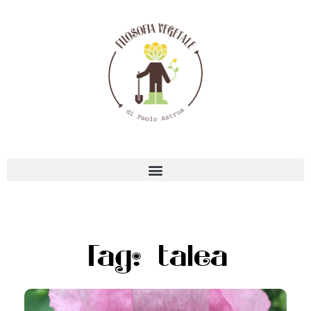
Tag: talea