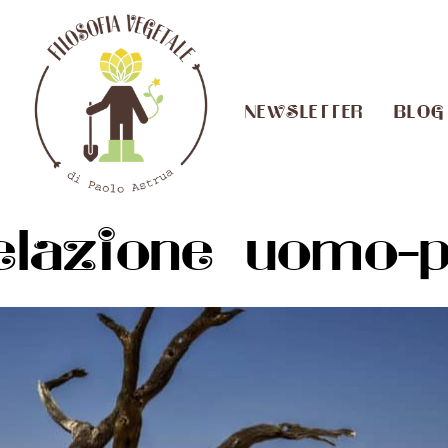
NEWSLETTER
BLOG
elazione uomo-p