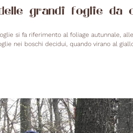
 delle grandi foglie da
oglie si fa riferimento al foliage autunnale, all
lie nei boschi decidui, quando virano al giallo