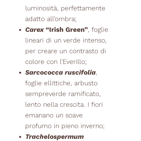
luminosità, perfettamente
adatto all’ombra;
Carex
“Irish Green”
, foglie
lineari di un verde intenso,
per creare un contrasto di
colore con l’Everillo;
Sarcococca ruscifolia
,
foglie ellittiche, arbusto
sempreverde ramificato,
lento nella crescita. I fiori
emanano un soave
profumo in pieno inverno;
Trachelospermum