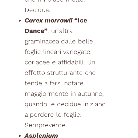
Decidua.
Carex morrowii
“Ice
Dance”
, un’altra
graminacea dalle belle
foglie lineari variegate,
coriacee e affidabili. Un
effetto strutturante che
tende a farsi notare
maggiormente in autunno,
quando le decidue iniziano
a perdere le foglie.
Sempreverde.
Asplenium