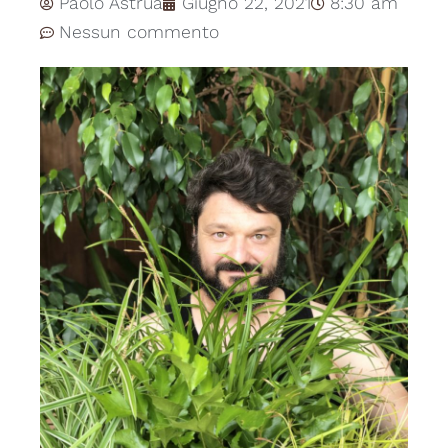
Paolo Astrua
Giugno 22, 2021
8:30 am
Nessun commento