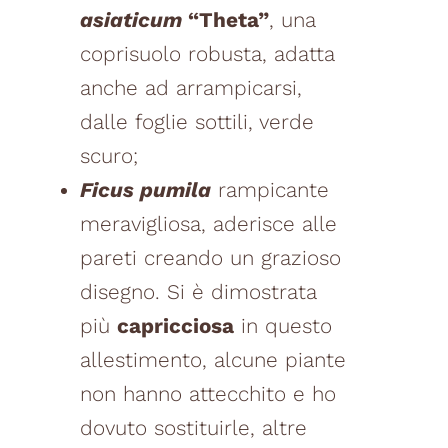
asiaticum
“Theta”
, una
coprisuolo robusta, adatta
anche ad arrampicarsi,
dalle foglie sottili, verde
scuro;
Ficus pumila
rampicante
meravigliosa, aderisce alle
pareti creando un grazioso
disegno. Si è dimostrata
più
capricciosa
in questo
allestimento, alcune piante
non hanno attecchito e ho
dovuto sostituirle, altre