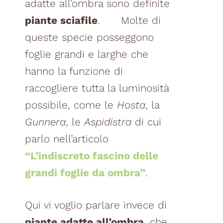
adatte all’ombra sono definite
piante sciafile
. Molte di
queste specie posseggono
foglie grandi e larghe che
hanno la funzione di
raccogliere tutta la luminosità
possibile, come le
Hosta
, la
Gunnera
, le
Aspidistra
di cui
parlo nell’articolo
“L’indiscreto fascino delle
grandi foglie da ombra”
.
Qui vi voglio parlare invece di
piante adatte all’ombra
, che