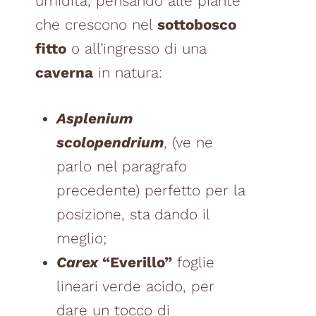
umidità, pensando alle piante
che crescono nel
sottobosco
fitto
o all’ingresso di una
caverna
in natura:
Asplenium
scolopendrium
, (ve ne
parlo nel paragrafo
precedente) perfetto per la
posizione, sta dando il
meglio;
Carex
“Everillo”
foglie
lineari verde acido, per
dare un tocco di