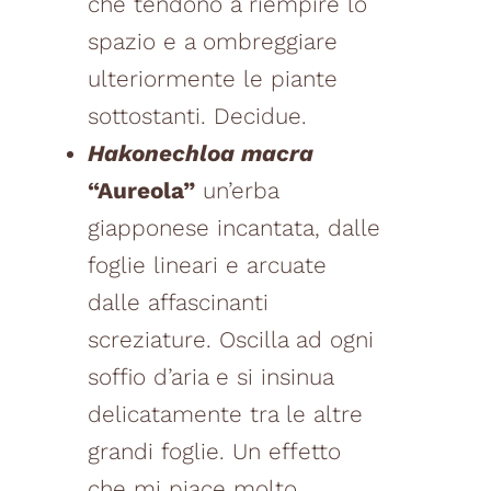
che tendono a riempire lo
spazio e a ombreggiare
ulteriormente le piante
sottostanti. Decidue.
Hakonechloa macra
“Aureola”
un’erba
giapponese incantata, dalle
foglie lineari e arcuate
dalle affascinanti
screziature. Oscilla ad ogni
soffio d’aria e si insinua
delicatamente tra le altre
grandi foglie. Un effetto
che mi piace molto.